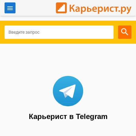
Войти
Для работодателей
Карьерист в Telegram