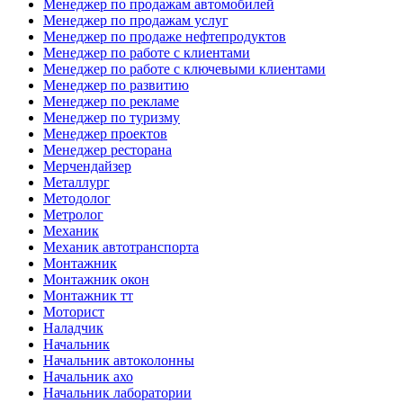
Менеджер по продажам автомобилей
Менеджер по продажам услуг
Менеджер по продаже нефтепродуктов
Менеджер по работе с клиентами
Менеджер по работе с ключевыми клиентами
Менеджер по развитию
Менеджер по рекламе
Менеджер по туризму
Менеджер проектов
Менеджер ресторана
Мерчендайзер
Металлург
Методолог
Метролог
Механик
Механик автотранспорта
Монтажник
Монтажник окон
Монтажник тт
Моторист
Наладчик
Начальник
Начальник автоколонны
Начальник ахо
Начальник лаборатории