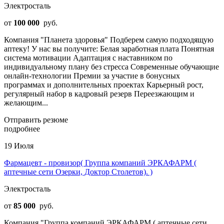
Электросталь
от
100 000
руб.
Компания "Планета здоровья" Подберем самую подходящую
аптеку! У нас вы получите: Белая заработная плата Понятная
система мотивации Адаптация с наставником по
индивидуальному плану без стресса Современные обучающие
онлайн-технологии Премии за участие в бонусных
программах и дополнительных проектах Карьерный рост,
регулярный набор в кадровый резерв Переезжающим и
желающим...
Отправить резюме
подробнее
19 Июля
Фармацевт - провизор( Группа компаний ЭРКАФАРМ (
аптечные сети Озерки, Доктор Столетов). )
Электросталь
от
85 000
руб.
Компания "Группа компаний ЭРКАФАРМ ( аптечные сети