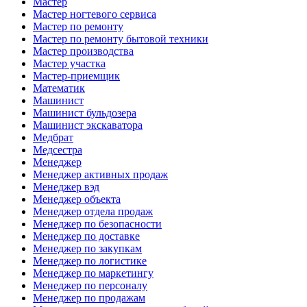
Мастер
Мастер ногтевого сервиса
Мастер по ремонту
Мастер по ремонту бытовой техники
Мастер производства
Мастер участка
Мастер-приемщик
Математик
Машинист
Машинист бульдозера
Машинист экскаватора
Медбрат
Медсестра
Менеджер
Менеджер активных продаж
Менеджер вэд
Менеджер объекта
Менеджер отдела продаж
Менеджер по безопасности
Менеджер по доставке
Менеджер по закупкам
Менеджер по логистике
Менеджер по маркетингу
Менеджер по персоналу
Менеджер по продажам