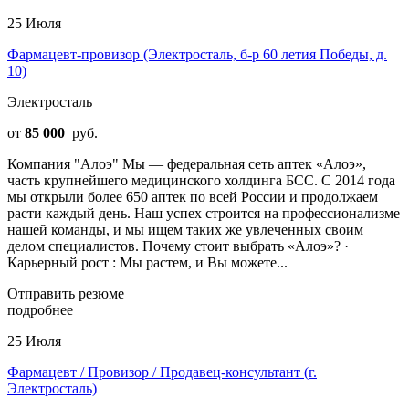
25 Июля
Фармацевт-провизор (Электросталь, б-р 60 летия Победы, д.
10)
Электросталь
от
85 000
руб.
Компания "Алоэ" Мы — федеральная сеть аптек «Алоэ»,
часть крупнейшего медицинского холдинга БСС. С 2014 года
мы открыли более 650 аптек по всей России и продолжаем
расти каждый день. Наш успех строится на профессионализме
нашей команды, и мы ищем таких же увлеченных своим
делом специалистов. Почему стоит выбрать «Алоэ»? ·
Карьерный рост : Мы растем, и Вы можете...
Отправить резюме
подробнее
25 Июля
Фармацевт / Провизор / Продавец-консультант (г.
Электросталь)