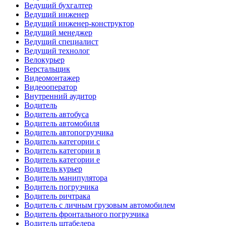
Ведущий бухгалтер
Ведущий инженер
Ведущий инженер-конструктор
Ведущий менеджер
Ведущий специалист
Ведущий технолог
Велокурьер
Верстальщик
Видеомонтажер
Видеооператор
Внутренний аудитор
Водитель
Водитель автобуса
Водитель автомобиля
Водитель автопогрузчика
Водитель категории c
Водитель категории в
Водитель категории е
Водитель курьер
Водитель манипулятора
Водитель погрузчика
Водитель ричтрака
Водитель с личным грузовым автомобилем
Водитель фронтального погрузчика
Водитель штабелера