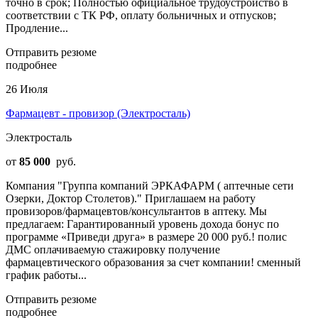
точно в срок; Полностью официальное трудоустройство в
соответствии с ТК РФ, оплату больничных и отпусков;
Продление...
Отправить резюме
подробнее
26 Июля
Фармацевт - провизор (Электросталь)
Электросталь
от
85 000
руб.
Компания "Группа компаний ЭРКАФАРМ ( аптечные сети
Озерки, Доктор Столетов)." Приглашаем на работу
провизоров/фармацевтов/консультантов в аптеку. Мы
предлагаем: Гарантированный уровень дохода бонус по
программе «Приведи друга» в размере 20 000 руб.! полис
ДМС оплачиваемую стажировку получение
фармацевтического образования за счет компании! сменный
график работы...
Отправить резюме
подробнее